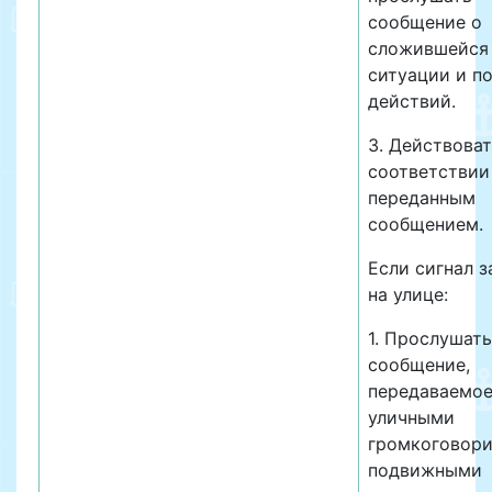
сообщение о
сложившейся
ситуации и п
действий.
3. Действоват
соответствии
переданным
сообщением.
Если сигнал з
на улице:
1. Прослушать
сообщение,
передаваемо
уличными
громкоговори
подвижными