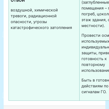
ОТБОЙ
(заглубленные
помещения – 
воздушной, химической
погреб, цоко
тревоги, радиационной
этаж здания, 
опасности, угрозы
местности).
катастрофического затопления
Провести ос
используемых
индивидуаль
защиты, прив
готовность к
повторному
использовани
Быть в готовн
действиям по
сигналам ГО.