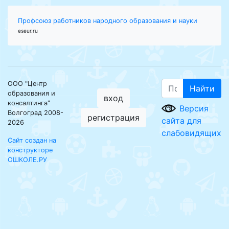
Профсоюз работников народного образования и науки
eseur.ru
ООО "Центр
Найти
образования и
вход
консалтинга"
Версия
Волгоград 2008-
регистрация
сайта для
2026
слабовидящих
Сайт создан на
конструкторе
ОШКОЛЕ.РУ