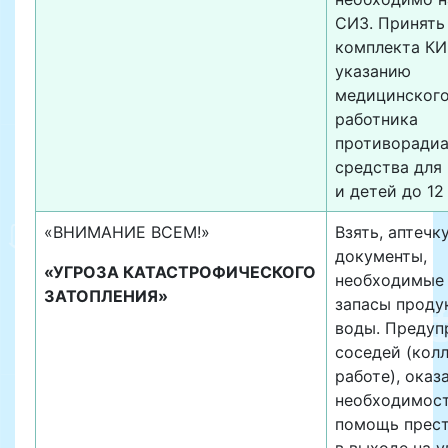
СИЗ. Принять
комплекта КИ
указанию
медицинског
работника
противоради
средства для
и детей до 12 
«ВНИМАНИЕ ВСЕМ!»
Взять, аптечку
документы,
«УГРОЗА КАТАСТРОФИЧЕСКОГО
необходимые 
ЗАТОПЛЕНИЯ»
запасы проду
воды. Предуп
соседей (колл
работе), оказ
необходимост
помощь прес