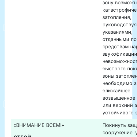
зону возможн
катастрофиче
затопления,
руководствуя
указаниями,
отданными по
средствам н
звукофикации
невозможнос
быстрого пок
зоны затопле
необходимо з
ближайшее
возвышенное 
или верхний 
устойчивого 
«ВНИМАНИЕ ВСЕМ!»
Покинуть защ
сооружение,