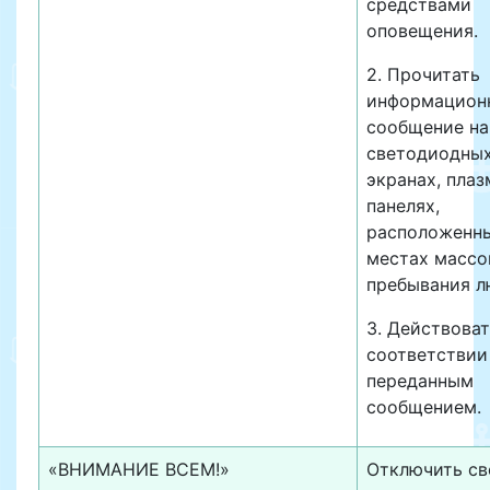
средствами
оповещения.
2. Прочитать
информацион
сообщение на
светодиодны
экранах, пла
панелях,
расположенны
местах массо
пребывания л
3. Действоват
соответствии
переданным
сообщением.
«ВНИМАНИЕ ВСЕМ!»
Отключить све