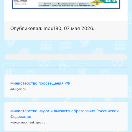
Опубликовал: mou180
,
07 мая 2026
.
Министерство просвещения РФ
edu.gov.ru
Министерство науки и высшего образования Российской
Федерации
www.minobrnauki.gov.ru