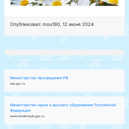
Опубликовал: mou180
,
12 июня 2024
.
Министерство просвещения РФ
edu.gov.ru
Министерство науки и высшего образования Российской
Федерации
www.minobrnauki.gov.ru