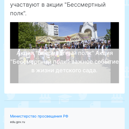
участвуют в акции "Бессмертный
полк".
Акция "Бессмертный полк" Акция
"Бессмертный полк"-важное событие
в жизни детского сада.
Министерство просвещения РФ
edu.gov.ru