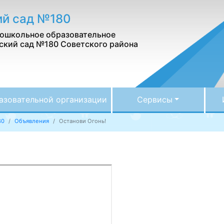
ий сад №180
ошкольное образовательное
ский сад №180 Советского района
азовательной организации
Сервисы
80
Объявления
Останови Огонь!