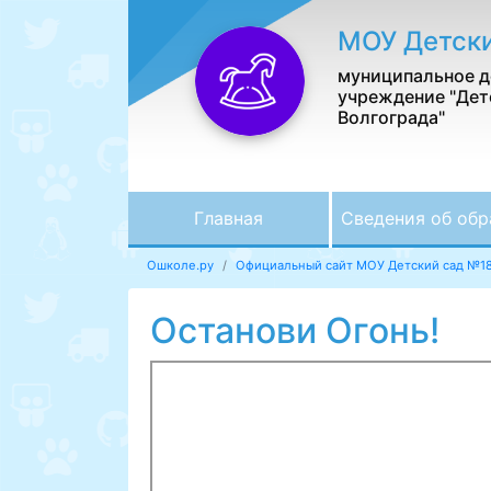
МОУ Детск
муниципальное д
учреждение "Дет
Волгограда"
Главная
Сведения об обр
Ошколе.ру
Официальный сайт МОУ Детский сад №1
Останови Огонь!