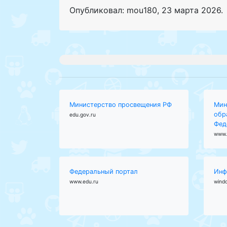
Опубликовал: mou180
,
23 марта 2026
.
Министерство просвещения РФ
Мин
обр
edu.gov.ru
Фед
www.
Федеральный портал
Инф
www.edu.ru
wind