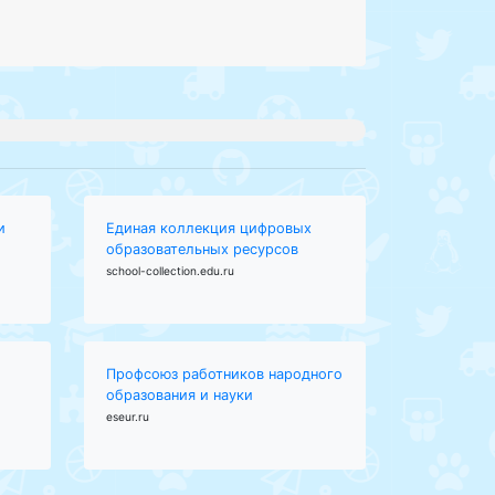
и
Единая коллекция цифровых
образовательных ресурсов
school-collection.edu.ru
Профсоюз работников народного
образования и науки
eseur.ru