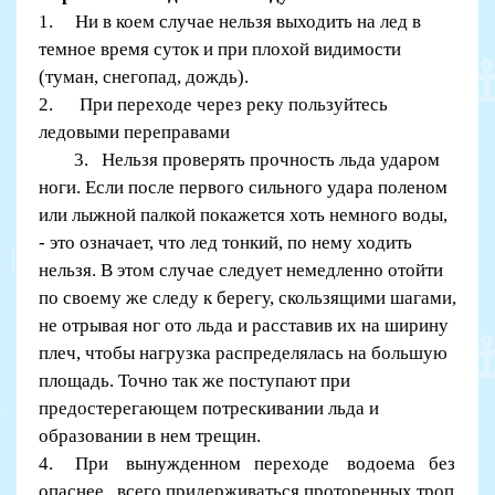
1. Ни в коем случае нельзя выходить на лед в
темное время суток и при плохой видимости
(туман, снегопад, дождь).
2. При переходе через реку пользуйтесь
ледовыми переправами
3. Нельзя проверять прочность льда ударом
ноги. Если после первого сильного удара поленом
или лыжной палкой покажется хоть немного воды,
- это означает, что лед тонкий, по нему ходить
нельзя. В этом случае следует немедленно отойти
по своему же следу к берегу, скользящими шагами,
не отрывая ног ото льда и расставив их на ширину
плеч, чтобы нагрузка распределялась на большую
площадь. Точно так же поступают при
предостерегающем потрескивании льда и
образовании в нем трещин.
4. При вынужденном переходе водоема без
опаснее всего придерживаться проторенных троп