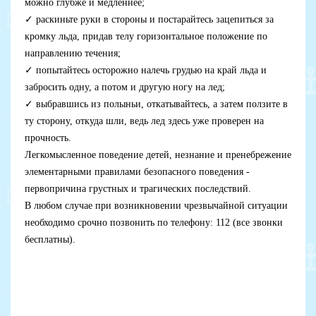
можно глубже и медленнее;
✓
раскиньте руки в стороны и постарайтесь зацепиться за
кромку льда, придав телу горизонтальное положение по
направлению течения;
✓
попытайтесь осторожно налечь грудью на край льда и
забросить одну, а потом и другую ногу на лед;
✓
выбравшись из полыньи, откатывайтесь, а затем ползите в
ту сторону, откуда шли, ведь лед здесь уже проверен на
прочность.
Легкомысленное поведение детей, незнание и пренебрежение
элементарными правилами безопасного поведения -
первопричина грустных и трагических последствий.
В любом случае при возникновении чрезвычайной ситуации
необходимо срочно позвонить по телефону: 112 (все звонки
бесплатны).