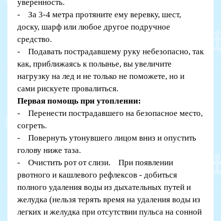
уверенность.
- За 3-4 метра протяните ему веревку, шест,
доску, шарф или любое другое подручное
средство.
- Подавать пострадавшему руку небезопасно, так
как, приближаясь к полынье, вы увеличите
нагрузку на лед и не только не поможете, но и
сами рискуете провалиться.
Первая помощь при утоплении:
- Перенести пострадавшего на безопасное место,
согреть.
- Повернуть утонувшего лицом вниз и опустить
голову ниже таза.
- Очистить рот от слизи. При появлении
рвотного и кашлевого рефлексов - добиться
полного удаления воды из дыхательных путей и
желудка (нельзя терять время на удаления воды из
легких и желудка при отсутствии пульса на сонной