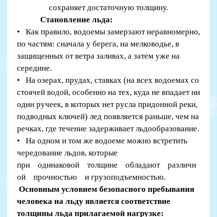
сохраняет достаточную толщину.
Становление льда:
• Как правило, водоемы замерзают неравномерно,
по частям: сначала у берега, на мелководье, в
защищенных от ветра заливах, а затем уже на
середине.
• На озерах, прудах, ставках (на всех водоемах со
стоячей водой, особенно на тех, куда не впадает ни
один ручеек, в которых нет русла придонной реки,
подводных ключей) лед появляется раньше, чем на
речках, где течение задерживает льдообразование.
• На одном и том же водоеме можно встретить
чередование льдов, которые
при одинаковой толщине обладают различн
ой прочностью и грузоподъемностью.
Основным условием безопасного пребывания
человека на льду является соответствие
толщины льда прилагаемой нагрузке: