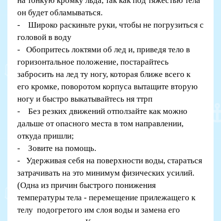
на тонкую кромку льда, так как под тяжестью тела
он будет обламываться.
- Широко раскиньте руки, чтобы не погрузиться с
головой в воду
- Обопритесь локтями об лед и, приведя тело в
горизонтальное положение, постарайтесь
забросить на лед ту ногу, которая ближе всего к
его кромке, поворотом корпуса вытащите вторую
ногу и быстро выкатывайтесь ня ттрп
- Без резких движений отползайте как можно
дальше от опасного места в том направлении,
откуда пришли;
- Зовите на помощь.
- Удерживая себя на поверхности воды, стараться
затрачивать на это минимум физических усилий.
(Одна из причин быстрого понижения
температуры тела - перемещение прилежащего к
телу подогретого им слоя воды и замена его