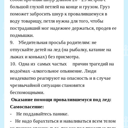
большой глухой петлей на конце и грузом. Груз
поможет забросить шнур к провалившемуся в
воду товарищу, петля нужна для того, чтобы
пострадавший мог надежнее держаться, продев ее
подмышки.
9. Убедительная просьба родителям: не
отпускайте детей на лед (на рыбалку, катание на
лыжах и коньках) без присмотра.
10. Одна из самых частых причин трагедий на
водоёмах -алкогольное опьянение. Люди
неадекватно реагируют на опасность и в случае
чрезвычайной ситуации становятся
беспомощными.
Оказание помощи провалившемуся под лед:
Самоспасение:
- Не поддавайтесь панике.
- Не надо барахтаться и наваливаться всем телом