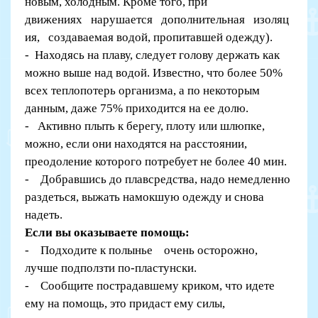
новым, холодным. Кроме того, при
движениях нарушается дополнительная изоляц
ия, создаваемая водой, пропитавшей одежду).
- Находясь на плаву, следует голову держать как
можно выше над водой. Известно, что более 50%
всех теплопотерь организма, а по некоторым
данным, даже 75% приходится на ее долю.
- Активно плыть к берегу, плоту или шлюпке,
можно, если они находятся на расстоянии,
преодоление которого потребует не более 40 мин.
- Добравшись до плавсредства, надо немедленно
раздеться, выжать намокшую одежду и снова
надеть.
Если вы оказываете помощь:
- Подходите к полынье очень осторожно,
лучше подползти по-пластунски.
- Сообщите пострадавшему криком, что идете
ему на помощь, это придаст ему силы,