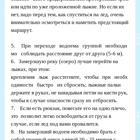
или идти по уже проложенной лыжне. Но если их
нет, надо перед тем, как спуститься на лед, очень
внимательно осмотреться и наметить предстоящий
маршрут.
5. При переходе водоема группой необходи
мо соблюдать расстояние друг от друга (5-6 м).
6. Замерзшую реку (озеро) лучше перейти на
лыжах, при этом:
крепления лыж расстегните, чтобы при необх
одимости быстро их сбросить; лыжные палки
держите в руках, не накидывая петли на кисти рук,
чтобы в случае опасности сразу их отбросить.
7. Если есть рюкзак, повесьте его на одно плечо,
это позволит легко освободиться от груза в
случае, если лед под вами провалится.
8. На замерзший водоем необходимо брать с
собой прочный шнур длиной 20 - 25 метров с