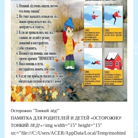
Осторожно "Тонкий лёд!"
ПАМЯТКА ДЛЯ РОДИТЕЛЕЙ И ДЕТЕЙ «ОСТОРОЖНО!
<img width="15" height="15"
ТОНКИЙ ЛЕД!»
src="file:///C:/Users/ACER/AppData/Local/Temp/msohtml