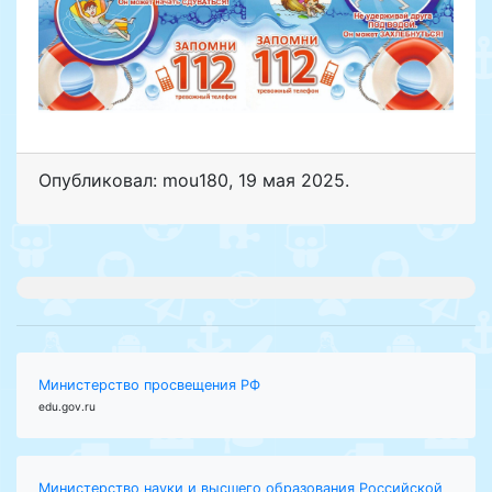
Опубликовал: mou180
,
19 мая 2025
.
Министерство просвещения РФ
edu.gov.ru
Министерство науки и высшего образования Российской