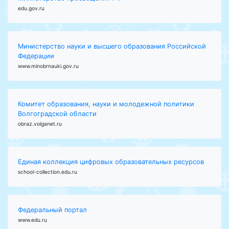
edu.gov.ru
Министерство науки и высшего образования Российской
Федерации
www.minobrnauki.gov.ru
Комитет образования, науки и молодежной политики
Волгоградской области
obraz.volganet.ru
Единая коллекция цифровых образовательных ресурсов
school-collection.edu.ru
Федеральный портал
www.edu.ru