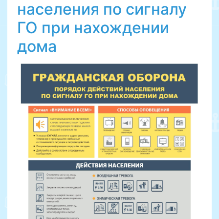
населения по сигналу
ГО при нахождении
дома